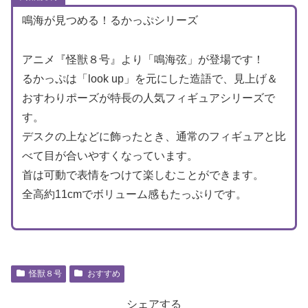
鳴海が見つめる！るかっぷシリーズ
アニメ『怪獣８号』より「鳴海弦」が登場です！
るかっぷは「look up」を元にした造語で、見上げ＆
おすわりポーズが特長の人気フィギュアシリーズで
す。
デスクの上などに飾ったとき、通常のフィギュアと比
べて目が合いやすくなっています。
首は可動で表情をつけて楽しむことができます。
全高約11cmでボリューム感もたっぷりです。
怪獣８号
おすすめ
シェアする