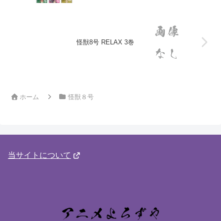
怪獣8号 RELAX 3巻
ホーム
怪獣８号
当サイトについて