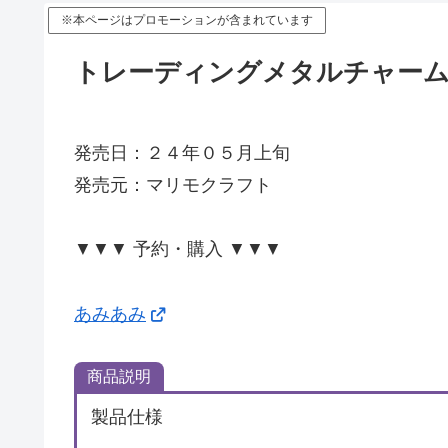
※本ページはプロモーションが含まれています
トレーディングメタルチャーム 
発売日：２４年０５月上旬
発売元：マリモクラフト
▼▼▼ 予約・購入 ▼▼▼
あみあみ
商品説明
製品仕様