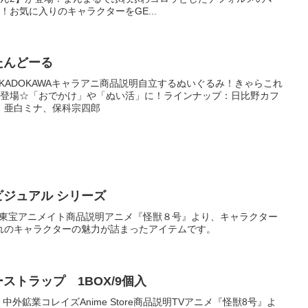
！お気に入りのキャラクターをGE...
たんどーる
：KADOKAWAキャラアニ商品説明自立するぬいぐるみ！きゃらこれ
で登場☆「おでかけ」や「ぬい活」に！ラインナップ：日比野カフ
、亜白ミナ、保科宗四郎
ビジュアル シリーズ
元：東宝アニメイト商品説明アニメ『怪獣８号』より、キャラクター
れのキャラクターの魅力が詰まったアイテムです。
ストラップ 1BOX/9個入
中外鉱業コレイズAnime Store商品説明TVアニメ『怪獣8号』よ