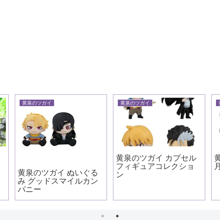
黄泉のツガイ
黄泉のツガイ
ズ
黄泉のツガイ カプセル
フィギュアコレクショ
黄泉のツガイ ぬいぐる
ン
み グッドスマイルカン
パニー