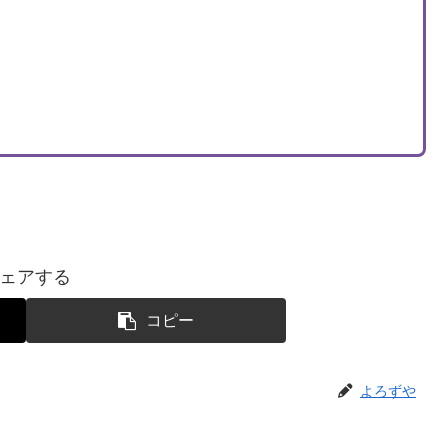
ェアする
コピー
よろずや