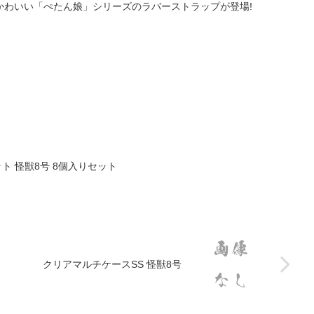
かわいい「ぺたん娘」シリーズのラバーストラップが登場!
 怪獣8号 8個入りセット
クリアマルチケースSS 怪獣8号