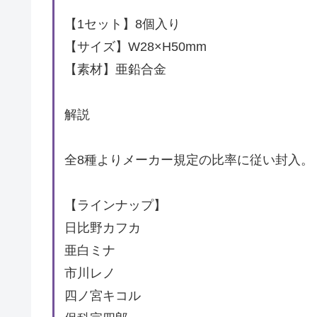
【1セット】8個入り
【サイズ】W28×H50mm
【素材】亜鉛合金
解説
全8種よりメーカー規定の比率に従い封入。
【ラインナップ】
日比野カフカ
亜白ミナ
市川レノ
四ノ宮キコル