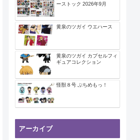
ーストック 2026年9月
黄泉のツガイ ウエハース
黄泉のツガイ カプセルフィ
ギュアコレクション
怪獣８号 ぷちめもっ！
アーカイブ