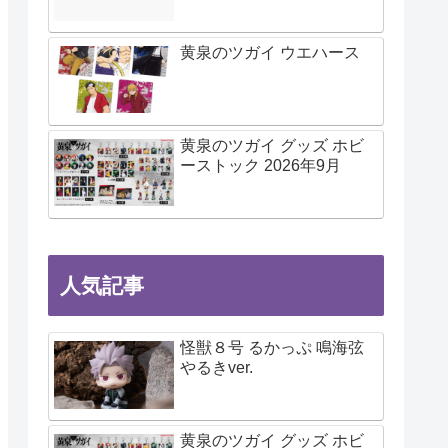
黄泉のツガイ ウエハース
黄泉のツガイ グッズ ホビ
ーストック 2026年9月
人気記事
怪獣８号 るかっぷ 鳴海弦
やるきver.
黄泉のツガイ グッズ ホビ