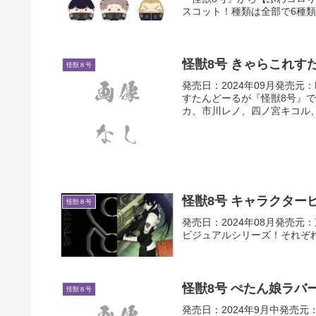
スコット！種類は全部で6種類
怪獣8号 きゃらこれす
怪獣８号
発売日：2024年09月発売元
すたんどーるが『怪獣8号』
カ、市川レノ、四ノ宮キコル
怪獣8号 キャラクター
怪獣８号
発売日：2024年08月発売
ビジュアルシリーズ！それぞ
怪獣8号 ぺたん娘ラバー
怪獣８号
発売日：2024年9月中発売元：