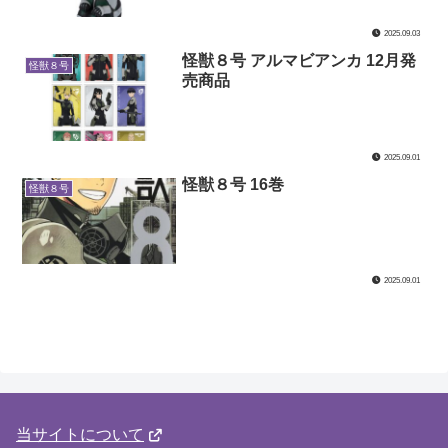
2025.09.03
怪獣８号 アルマビアンカ 12月発
怪獣８号
売商品
2025.09.01
怪獣８号 16巻
怪獣８号
2025.09.01
当サイトについて