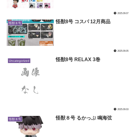
2025.09.07
怪獣8号 コスパ 12月商品
怪獣８号
2025.09.05
怪獣8号 RELAX 3巻
Uncategorized
2025.09.03
怪獣８号 るかっぷ 鳴海弦
怪獣８号