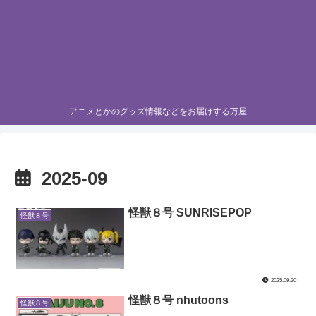
アニメとかのグッズ情報などをお届けする万屋
2025-09
怪獣８号 SUNRISEPOP
怪獣８号
2025.09.30
怪獣８号 nhutoons
怪獣８号