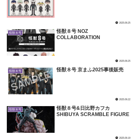
2025.09.25
怪獣８号 NOZ
怪獣８号
COLLABORATION
2025.09.25
怪獣８号 京まふ2025事後販売
怪獣８号
2025.09.22
怪獣８号&日比野カフカ
怪獣８号
SHIBUYA SCRAMBLE FIGURE
2025.09.19