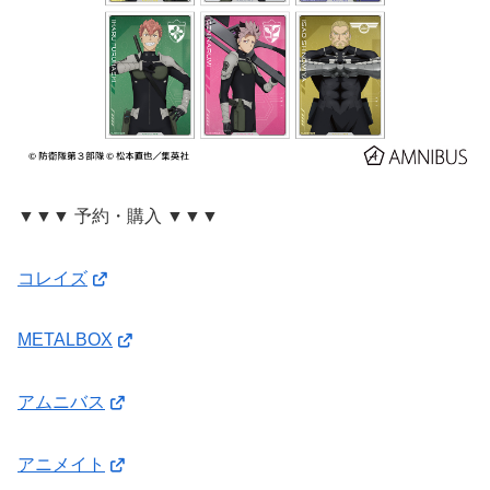
▼▼▼ 予約・購入 ▼▼▼
コレイズ
METALBOX
アムニバス
アニメイト