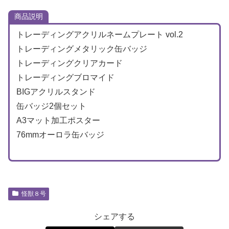
商品説明
トレーディングアクリルネームプレート vol.2
トレーディングメタリック缶バッジ
トレーディングクリアカード
トレーディングブロマイド
BIGアクリルスタンド
缶バッジ2個セット
A3マット加工ポスター
76mmオーロラ缶バッジ
怪獣８号
シェアする