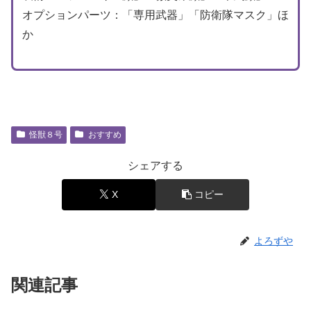
オプションパーツ：「専用武器」「防衛隊マスク」ほ
か
怪獣８号
おすすめ
シェアする
X
コピー
よろずや
関連記事