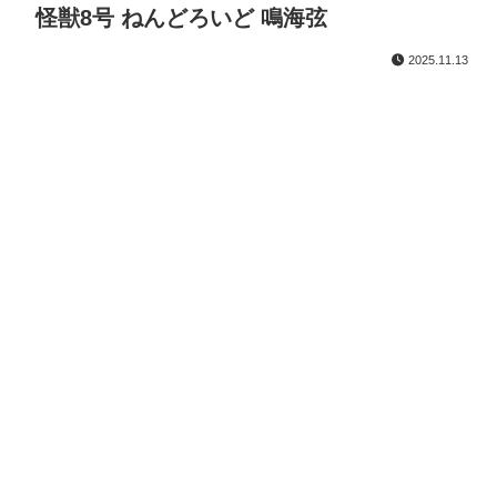
怪獣8号 ねんどろいど 鳴海弦
2025.11.13