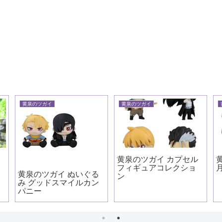
黄泉のツガイ
黄泉のツガイ
黄泉のツガイ カプセル
黄泉のツガイ 2026年10
フィギュアコレクショ
月 タピオカ
ぐる
ン
カン