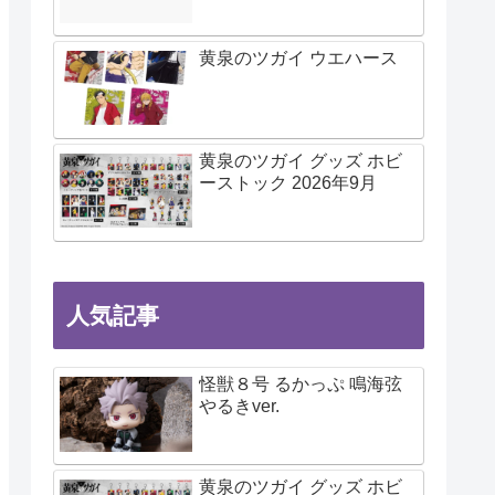
黄泉のツガイ ウエハース
黄泉のツガイ グッズ ホビ
ーストック 2026年9月
人気記事
怪獣８号 るかっぷ 鳴海弦
やるきver.
黄泉のツガイ グッズ ホビ