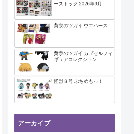
ーストック 2026年9月
黄泉のツガイ ウエハース
黄泉のツガイ カプセルフィ
ギュアコレクション
怪獣８号 ぷちめもっ！
アーカイブ