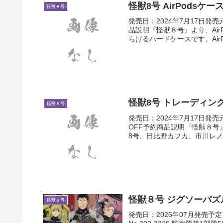
怪獣8号 AirPodsケー
怪獣８号
発売日：2024年7月17日発
品説明『怪獣８号』より、Ai
らげるハードケースです。AirP
怪獣8号 トレーディン
怪獣８号
発売日：2024年7月17日
OFF予約商品説明『怪獣８
8号、日比野カフカ、市川レノ
怪獣８号 ジグソーパズ
怪獣８号
発売日：2026年07月発売予