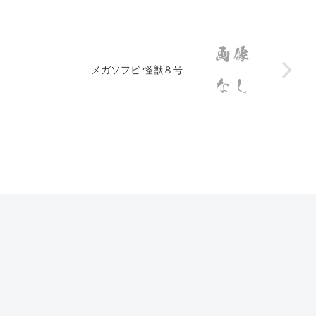
メガソフビ 怪獣８号