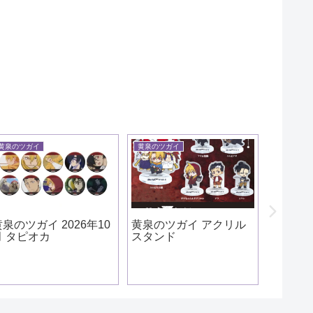
黄泉のツガイ
怪獣８号
怪獣８
黄泉のツガイ アクリル
怪獣８号 るかっぷ 鳴海
怪獣
スタンド
弦 やるきver.