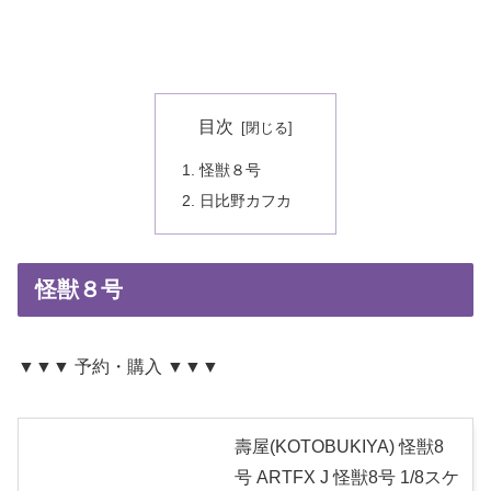
目次
怪獣８号
日比野カフカ
怪獣８号
▼▼▼ 予約・購入 ▼▼▼
壽屋(KOTOBUKIYA) 怪獣8
号 ARTFX J 怪獣8号 1/8スケ