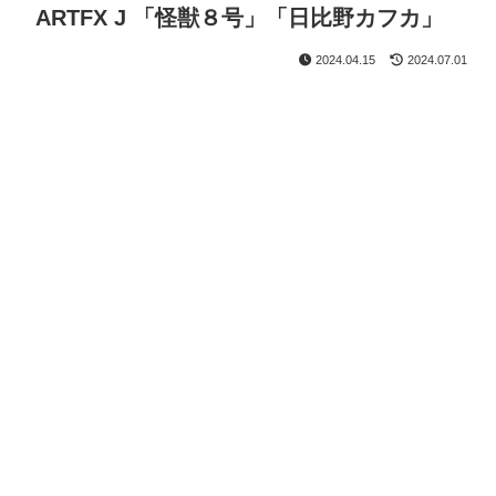
ARTFX J 「怪獣８号」「日比野カフカ」
2024.04.15
2024.07.01