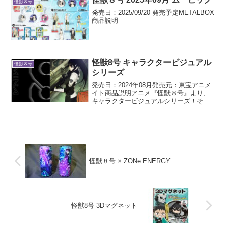
怪獣８号
発売日：2025/09/20 発売予定METALBOX
商品説明
怪獣8号 キャラクタービジュアル
怪獣８号
シリーズ
発売日：2024年08月発売元：東宝アニメ
イト商品説明アニメ『怪獣８号』より、
キャラクタービジュアルシリーズ！それ
ぞれのキャラクターの魅力が詰まったア
イテムです。
怪獣８号 × ZONe ENERGY
怪獣8号 3Dマグネット