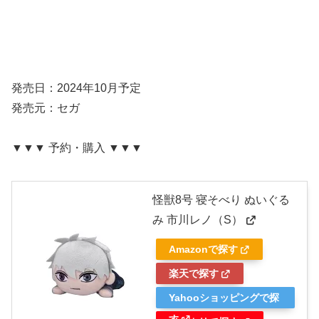
発売日：2024年10月予定
発売元：セガ
▼▼▼ 予約・購入 ▼▼▼
怪獣8号 寝そべり ぬいぐる
み 市川レノ（S）
Amazonで探す
楽天で探す
Yahooショッピングで探