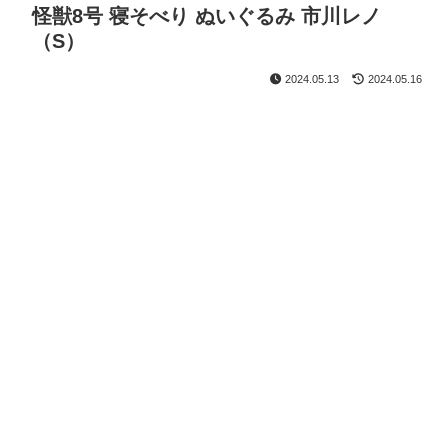
怪獣8号 寝そべり ぬいぐるみ 市川レノ
（S）
2024.05.13
2024.05.16