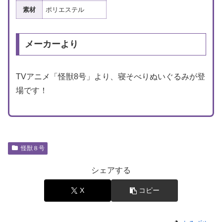
素材
ポリエステル
メーカーより
TVアニメ「怪獣8号」より、寝そべりぬいぐるみが登
場です！
怪獣８号
シェアする
X
コピー