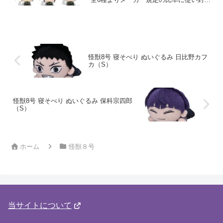
入。『怪獣8号』がちょこりんマスコット
に登場です！ちょこっとした佇まい、ち
ょこっとサイズがかわいい！そんなマス
コッ...
怪獣8号 寝そべり ぬいぐるみ 日比野カフ
カ（S）
怪獣8号 寝そべり ぬいぐるみ 保科宗四郎
（S）
ホーム
怪獣８号
当サイトについて