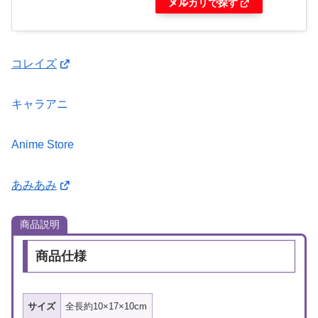
す
メルカリで探す
コレイズ
キャラアニ
Anime Store
あみあみ
商品説明
商品仕様
サイズ
全長約10×17×10cm