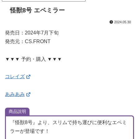
怪獣8号 エペミラー
2024.05.30
発売日：2024年7月下旬
発売元：CS.FRONT
▼▼▼ 予約・購入 ▼▼▼
コレイズ
あみあみ
商品説明
『怪獣8号』より、スリムで持ち運びに便利なエペミ
ラーが登場です！