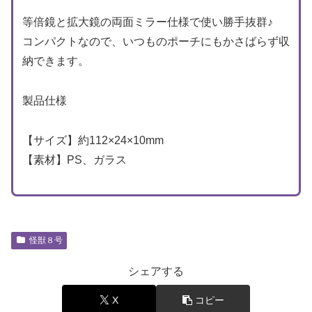
等倍鏡と拡大鏡の両面ミラー仕様で使い勝手抜群♪
コンパクトなので、いつものポーチにもかさばらず収
納できます。
製品仕様
【サイズ】約112×24×10mm
【素材】PS、ガラス
怪獣８号
シェアする
X
コピー