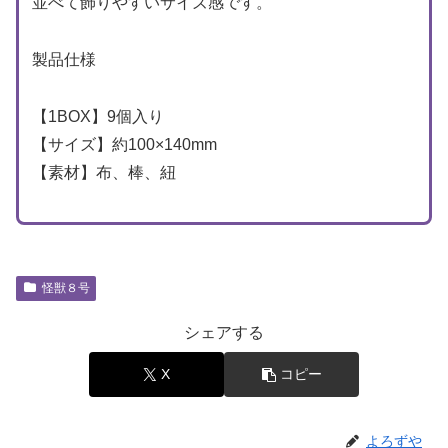
並べて飾りやすいサイズ感です。
製品仕様
【1BOX】9個入り
【サイズ】約100×140mm
【素材】布、棒、紐
怪獣８号
シェアする
X
コピー
よろずや