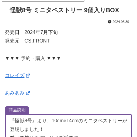
怪獣8号 ミニタペストリー 9個入りBOX
2024.05.30
発売日：2024年7月下旬
発売元：CS.FRONT
▼▼▼ 予約・購入 ▼▼▼
コレイズ
あみあみ
商品説明
『怪獣8号』より、10cm×14cmのミニタペストリーが
登場しました！