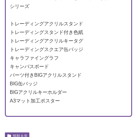
シリーズ
トレーディングアクリルスタンド
トレーディングスタンド付き色紙
トレーディングアクリルキータグ
トレーディングスクエア缶バッジ
キャラファイングラフ
キャンバスボード
パーツ付きBIGアクリルスタンド
BIG缶バッジ
BIGアクリルキーホルダー
A3マット加工ポスター
怪獣８号