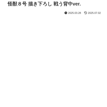
怪獣８号 描き下ろし 戦う背中ver.
2025.03.28
2025.07.02