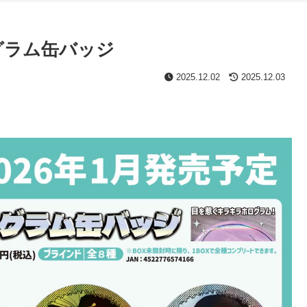
グラム缶バッジ
2025.12.02
2025.12.03