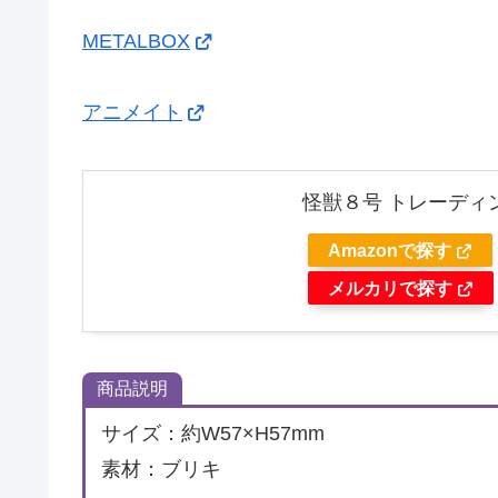
METALBOX
アニメイト
怪獣８号 トレーディ
Amazonで探す
メルカリで探す
商品説明
サイズ：約W57×H57mm
素材：ブリキ