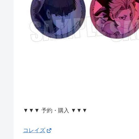
▼▼▼ 予約・購入 ▼▼▼
コレイズ