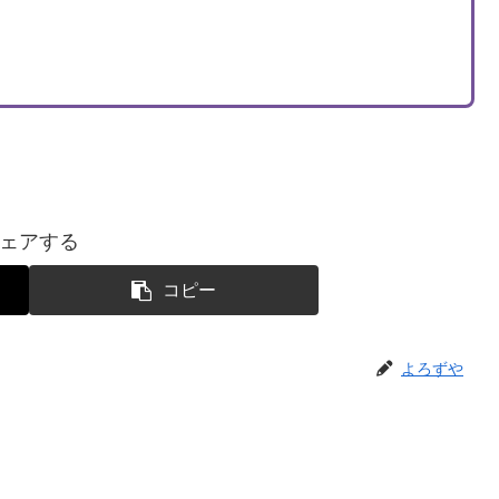
ェアする
コピー
よろずや