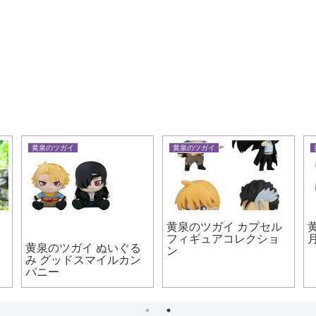
黄泉のツガイ
黄泉のツガイ
ズ
黄泉のツガイ カプセル
フィギュアコレクショ
黄泉のツガイ ぬいぐる
ン
み グッドスマイルカン
パニー