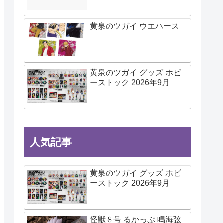
黄泉のツガイ ウエハース
黄泉のツガイ グッズ ホビ
ーストック 2026年9月
人気記事
黄泉のツガイ グッズ ホビ
ーストック 2026年9月
怪獣８号 るかっぷ 鳴海弦