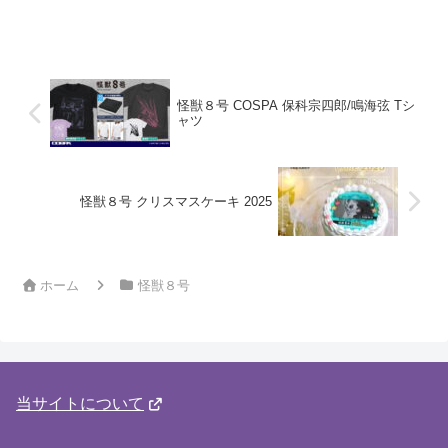
怪獣８号 COSPA 保科宗四郎/鳴海弦 Tシ
ャツ
怪獣８号 クリスマスケーキ 2025
ホーム
怪獣８号
当サイトについて