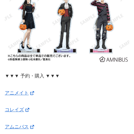
▼▼▼ 予約・購入 ▼▼▼
アニメイト
コレイズ
アムニバス