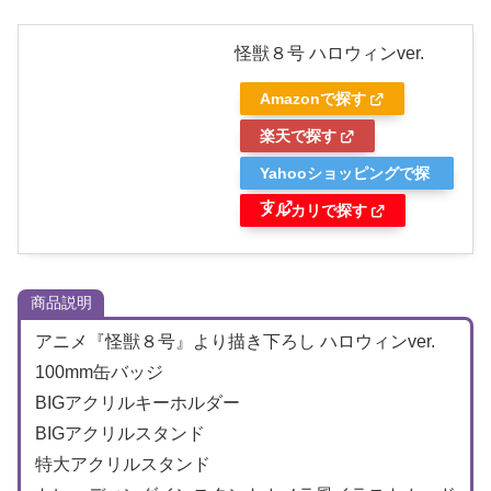
怪獣８号 ハロウィンver.
Amazonで探す
楽天で探す
Yahooショッピングで探
す
メルカリで探す
商品説明
アニメ『怪獣８号』より描き下ろし ハロウィンver.
100mm缶バッジ
BIGアクリルキーホルダー
BIGアクリルスタンド
特大アクリルスタンド