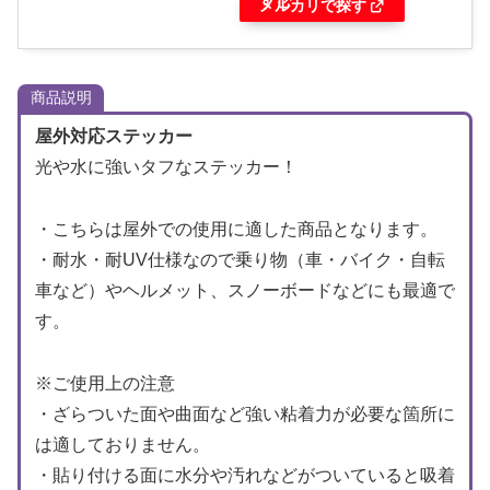
す
メルカリで探す
商品説明
屋外対応ステッカー
光や水に強いタフなステッカー！
・こちらは屋外での使用に適した商品となります。
・耐水・耐UV仕様なので乗り物（車・バイク・自転
車など）やヘルメット、スノーボードなどにも最適で
す。
※ご使用上の注意
・ざらついた面や曲面など強い粘着力が必要な箇所に
は適しておりません。
・貼り付ける面に水分や汚れなどがついていると吸着