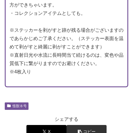
方ができちゃいます。
・コレクションアイテムとしても。
※ステッカーを剥がすと跡が残る場合がございますの
であらかじめご了承ください。（ステッカー表面を温
めて剥がすと綺麗に剥がすことができます）
※直射日光や水流に長時間当て続けるのは、変色や品
質低下に繋がりますのでお避けください。
※4枚入り
怪獣８号
シェアする
X
コピー