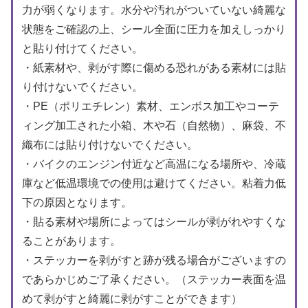
力が弱くなります。水分や汚れがついていない綺麗な
状態をご確認の上、シール全面に圧力を加えしっかり
と貼り付けてください。
・紙素材や、剥がす際に傷める恐れがある素材には貼
り付けないでください。
・PE（ポリエチレン）素材、エンボス加工やコーテ
ィング加工された小箱、木や石（自然物）、麻袋、不
織布には貼り付けないでください。
・バイクのエンジン付近など高温になる場所や、冷蔵
庫など低温環境での使用は避けてください。粘着力低
下の原因となります。
・貼る素材や場所によってはシールが剥がれやすくな
ることがあります。
・ステッカーを剥がすと跡が残る場合がございますの
であらかじめご了承ください。（ステッカー表面を温
めて剥がすと綺麗に剥がすことができます）