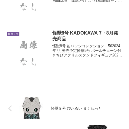
商品説明『怪獣8号』より戦闘開始をテー
マにした描き下ろしアクリルスタンドが
登場です！
怪獣8号 KADOKAWA 7・8月発
怪獣８号
売商品
怪獣8号 缶バッジコレクション＋562024
年7月発売予定怪獣8号 ボールチェーン付
きちびアクリルスタンドフィギュア2024
年7月発売予定怪獣8号 クリアクリップバ
ッジコレクション2024年7月発売予定怪獣
８号 にいてんごくりっぷ3個セット...
怪獣８号 ぴたぬい まぐねっと