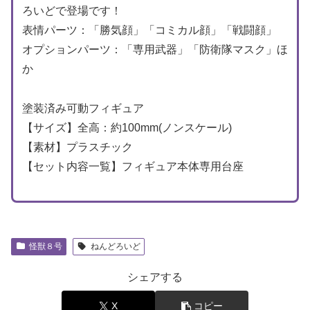
ろいどで登場です！
表情パーツ：「勝気顔」「コミカル顔」「戦闘顔」
オプションパーツ：「専用武器」「防衛隊マスク」ほ
か
塗装済み可動フィギュア
【サイズ】全高：約100mm(ノンスケール)
【素材】プラスチック
【セット内容一覧】フィギュア本体専用台座
怪獣８号
ねんどろいど
シェアする
X
コピー