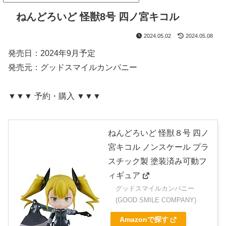
ねんどろいど 怪獣8号 四ノ宮キコル
2024.05.02
2024.05.08
発売日：2024年9月予定
発売元：グッドスマイルカンパニー
▼▼▼ 予約・購入 ▼▼▼
ねんどろいど 怪獣８号 四ノ
宮キコル ノンスケール プラ
スチック製 塗装済み可動フ
ィギュア
グッドスマイルカンパニー
(GOOD SMILE COMPANY)
Amazonで探す