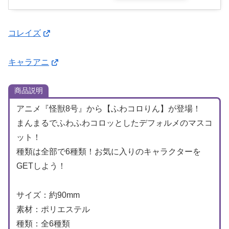
コレイズ
キャラアニ
商品説明
アニメ『怪獣8号』から【ふわコロりん】が登場！
まんまるでふわふわコロッとしたデフォルメのマスコ
ット！
種類は全部で6種類！お気に入りのキャラクターを
GETしよう！
サイズ：約90mm
素材：ポリエステル
種類：全6種類