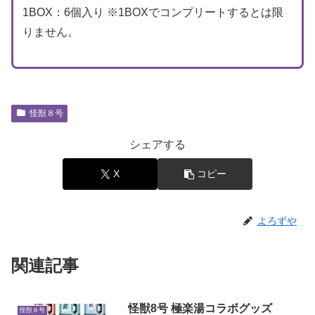
1BOX：6個入り ※1BOXでコンプリートするとは限
りません。
怪獣８号
シェアする
X
コピー
よろずや
関連記事
怪獣8号 極楽湯コラボグッズ
怪獣８号