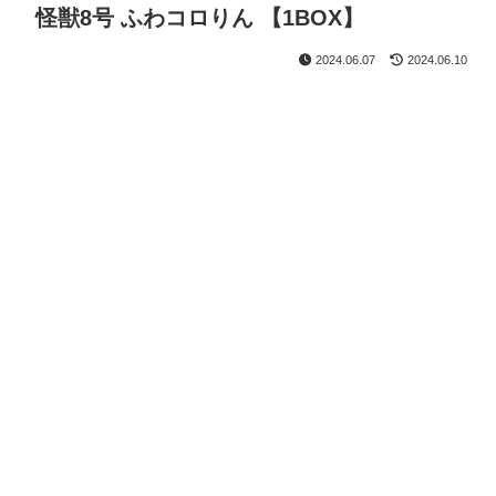
怪獣8号 ふわコロりん 【1BOX】
2024.06.07
2024.06.10