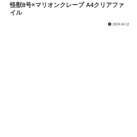
怪獣8号×マリオンクレープ A4クリアファ
イル
2024.04.12