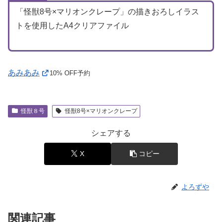
「怪獣8号×マリオンクレープ」の描きおろしイラス
トを使用したA4クリアファイル
あみあみ
10% OFF予約
怪獣８号
怪獣8号×マリオンクレープ
シェアする
X
コピー
よろずや
関連記事