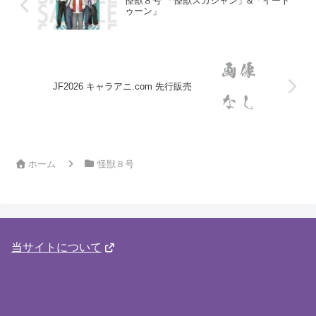
怪獣８号 「怪獣スカジャン」&「イート
ゥーン」
JF2026 キャラアニ.com 先行販売
ホーム
怪獣８号
当サイトについて