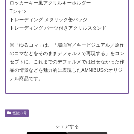
ロッカーキー風アクリルキーホルダー
Tシャツ
トレーディング メタリック缶バッジ
トレーディング パーツ付きアクリルスタンド
※「ゆるコマ」は、「場面写／キービジュアル／原作
のコマなどをそのままデフォルメで再現する」をコン
セプトに、これまでのデフォルメでは出せなかった作
品の情景などを魅力的に表現したAMNIBUSのオリジ
ナル商品です。
怪獣８号
シェアする