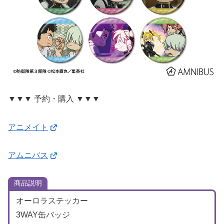
▼▼▼ 予約・購入 ▼▼▼
アニメイト
アムニバス
商品説明
オーロラステッカー
3WAY缶バッジ