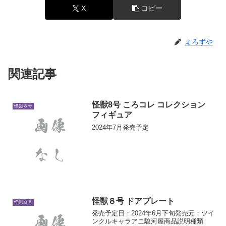
X
コピー
よろずや
関連記事
怪獣8号 ころコレ コレクション
怪獣８号
フィギュア
2024年7月発売予定
怪獣８号 ドアプレート
怪獣８号
発売予定日：2024年6月下旬発売元：ツイ
ンクルキャラアニ駿河屋商品説明種類