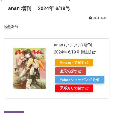
anan 増刊 2024年 6/19号
2024.05.30
怪獣8号
anan (アンアン) 増刊
2024年 6/19号 [雑誌]
Amazonで探す
楽天で探す
Yahooショッピングで探
す
メルカリで探す