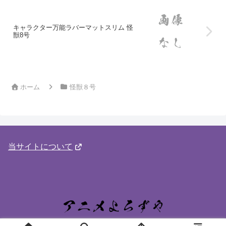
キャラクター万能ラバーマットスリム 怪
獣8号
ホーム
怪獣８号
当サイトについて