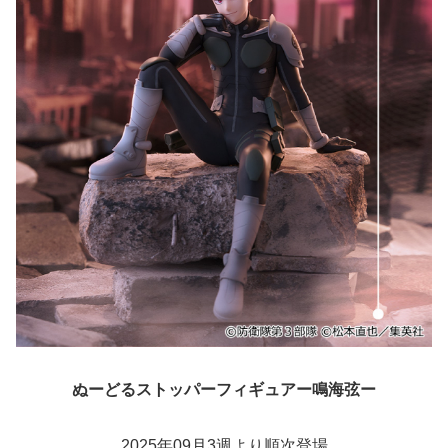
ぬーどるストッパーフィギュアー鳴海弦ー
2025年09月3週より順次登場