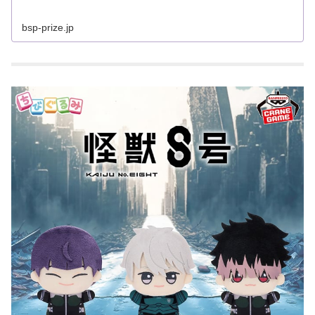
bsp-prize.jp