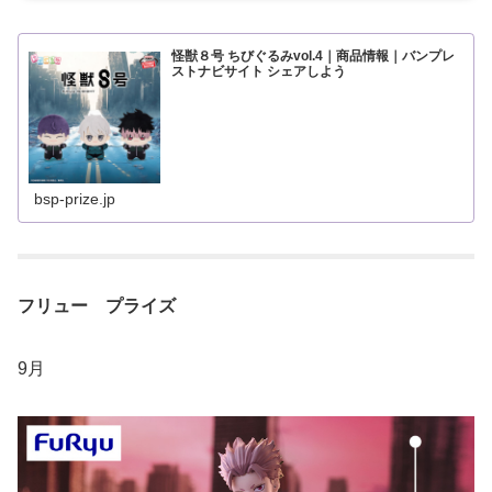
怪獣８号 ちびぐるみvol.4｜商品情報｜バンプレ
ストナビサイト シェアしよう
bsp-prize.jp
フリュー プライズ
9月