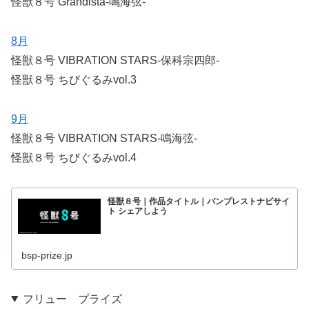
怪獣８号 Grandista-鳴海弦-
8月
怪獣８号 VIBRATION STARS-保科宗四郎-
怪獣８号 ちびぐるみvol.3
9月
怪獣８号 VIBRATION STARS-鳴海弦-
怪獣８号 ちびぐるみvol.4
怪獣８号｜作品タイトル｜バンプレストナビサイ
ト シェアしよう
bsp-prize.jp
フリュー プライズ