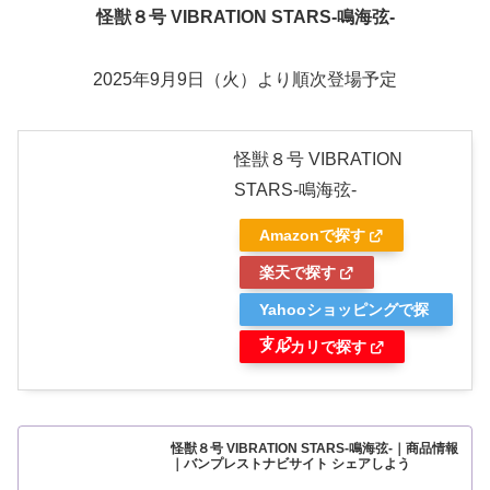
怪獣８号 VIBRATION STARS-鳴海弦-
2025年9月9日（火）より順次登場予定
怪獣８号 VIBRATION
STARS-鳴海弦-
Amazonで探す
楽天で探す
Yahooショッピングで探
す
メルカリで探す
怪獣８号 VIBRATION STARS-鳴海弦-｜商品情報
｜バンプレストナビサイト シェアしよう