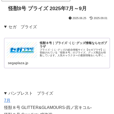
怪獣8号 プライズ 2025年7月～9月
2025.06.25
2025.09.01
セガ プライズ
怪獣８号｜プライズ･くじ･グッズ情報ならセガプ
ラザ
プライズ･くじ･グッズの総合情報サイト【セガプラザ】に
登録されている「怪獣８号」のプライズ、グッズ商品を特
集しています。人気キャラクターの最新情報をいち早くお
届け！
segaplaza.jp
バンプレスト プライズ
7月
怪獣８号 GLITTER&GLAMOURS-四ノ宮キコル-