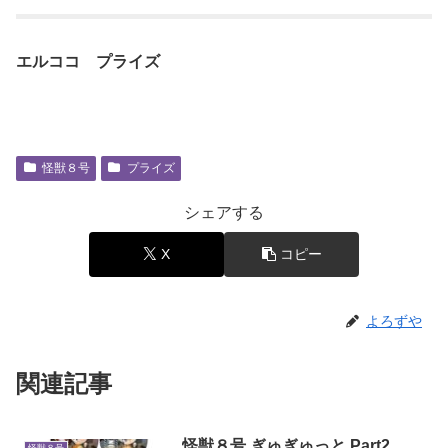
エルココ プライズ
怪獣８号
プライズ
シェアする
X
コピー
よろずや
関連記事
怪獣８号 ぎゅぎゅっと Part2
怪獣８号