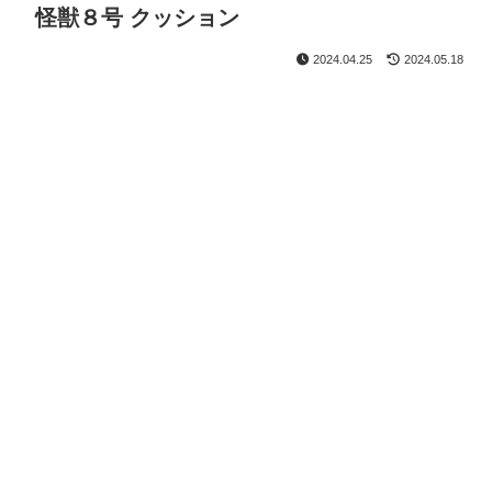
怪獣８号 クッション
2024.04.25
2024.05.18