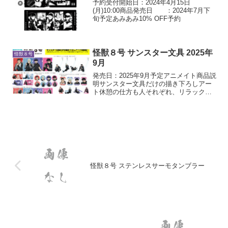
予約受付開始日：2024年4月15日
(月)10:00商品発売日 ：2024年7月下
旬予定あみあみ10% OFF予約
怪獣８号 サンスター文具 2025年
怪獣８号
9月
発売日：2025年9月予定アニメイト商品説
明サンスター文具だけの描き下ろしアー
ト休憩の仕方も人それぞれ、リラックス
した状態の隊員達の描き下ろしアートで
す
怪獣８号 ステンレスサーモタンブラー