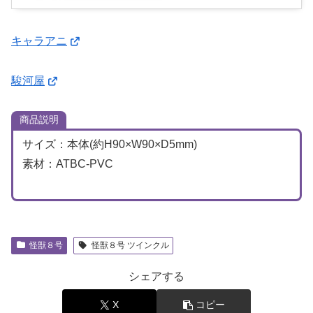
す
キャラアニ
駿河屋
商品説明
サイズ：本体(約H90×W90×D5mm)
素材：ATBC-PVC
怪獣８号
怪獣８号 ツインクル
シェアする
X
コピー