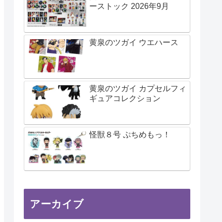
ーストック 2026年9月
黄泉のツガイ ウエハース
黄泉のツガイ カプセルフィ
ギュアコレクション
怪獣８号 ぷちめもっ！
アーカイブ