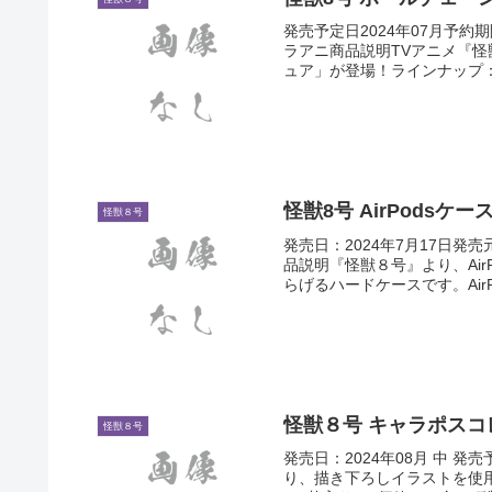
発売予定日2024年07月予約期間20
ラアニ商品説明TVアニメ『
ュア」が登場！ラインナップ：.
怪獣8号 AirPodsケー
怪獣８号
発売日：2024年7月17日発
品説明『怪獣８号』より、Ai
らげるハードケースです。AirP
怪獣８号 キャラポスコ
怪獣８号
発売日：2024年08月 中
り、描き下ろしイラストを使