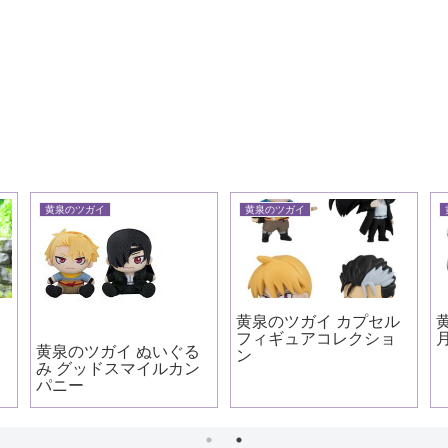
黄泉のツガイ
黄泉のツガイ
ズ
黄泉のツガイ カプセル
フィギュアコレクショ
黄泉のツガイ ぬいぐる
ン
み グッドスマイルカン
パニー