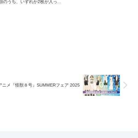
類のうち、いずれか2枚が入っ...
アニメ『怪獣８号』SUMMERフェア 2025