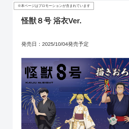
※本ページはプロモーションが含まれています
怪獣８号 浴衣Ver.
発売日：2025/10/04発売予定