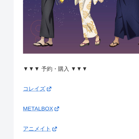
▼▼▼ 予約・購入 ▼▼▼
コレイズ
METALBOX
アニメイト