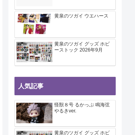
黄泉のツガイ ウエハース
黄泉のツガイ グッズ ホビ
ーストック 2026年9月
人気記事
怪獣８号 るかっぷ 鳴海弦
やるきver.
黄泉のツガイ グッズ ホビ