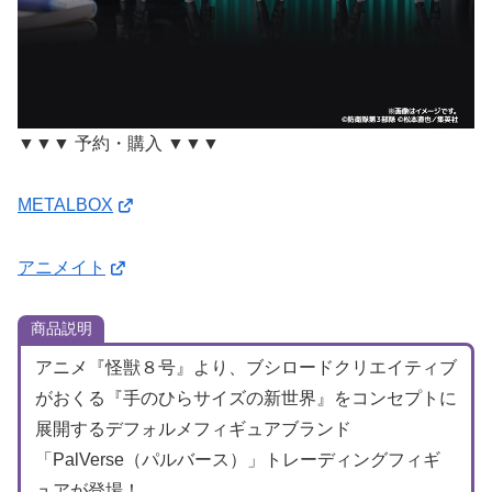
▼▼▼ 予約・購入 ▼▼▼
METALBOX
アニメイト
商品説明
アニメ『怪獣８号』より、ブシロードクリエイティブ
がおくる『手のひらサイズの新世界』をコンセプトに
展開するデフォルメフィギュアブランド
「PalVerse（パルバース）」トレーディングフィギ
ュアが登場！