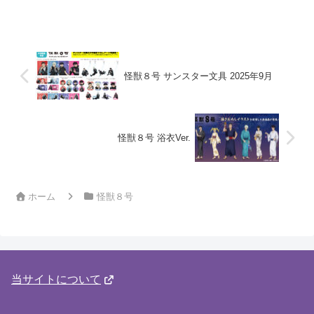
怪獣８号 サンスター文具 2025年9月
怪獣８号 浴衣Ver.
ホーム
怪獣８号
当サイトについて