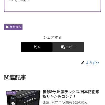
怪獣８号
シェアする
X
コピー
よろずや
関連記事
怪獣8号 出雲テックス/日本防衛隊
怪獣８号
折りたたみコンテナ
発売：2024年7月出荷予定発売元：