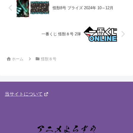
怪獣8号 プライズ 2024年 10～12月
一番くじ 怪獣８号 2弾
ホーム
怪獣８号
当サイトについて