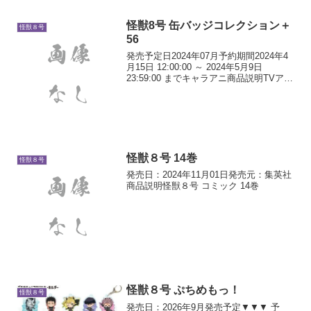
怪獣8号 缶バッジコレクション＋
怪獣８号
56
発売予定日2024年07月予約期間2024年4
月15日 12:00:00 ～ 2024年5月9日
23:59:00 までキャラアニ商品説明TVアニ
メ『怪獣8号』より、2.5等身が可愛いシ
リーズ「にいてんご」の缶バッジが登
場！ラインナップ：日...
怪獣８号 14巻
怪獣８号
発売日：2024年11月01日発売元：集英社
商品説明怪獣８号 コミック 14巻
怪獣８号 ぷちめもっ！
怪獣８号
発売日：2026年9月発売予定▼▼▼ 予