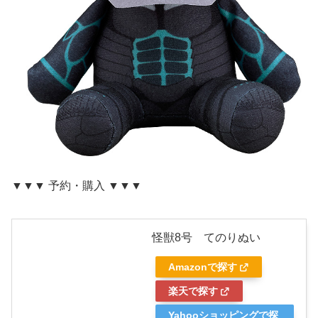
▼▼▼ 予約・購入 ▼▼▼
怪獣8号 てのりぬい
Amazonで探す
楽天で探す
Yahooショッピングで探