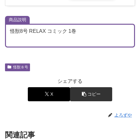
商品説明
怪獣8号 RELAX コミック 1巻
怪獣８号
シェアする
X
コピー
よろずや
関連記事