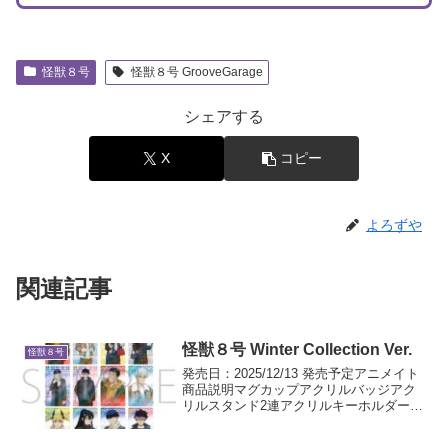
怪獣８号
怪獣８号 GrooveGarage
シェアする
X
コピー
よろずや
関連記事
怪獣８号 Winter Collection Ver.
怪獣８号
発売日：2025/12/13 発売予定アニメイト
商品説明マグカップアクリルバッジアク
リルスタンド2連アクリルキーホルダーホ
ロカードコレクションホログラムキャラ
バッジコレクションクリアファイルクリ