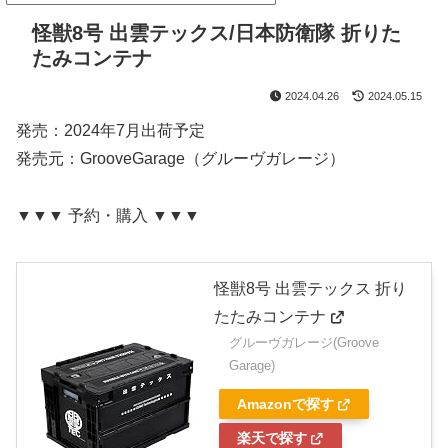
怪獣8号 出雲テックス/日本防衛隊 折りた
たみコンテナ
2024.04.26
2024.05.15
発売：2024年7月出荷予定
発売元：GrooveGarage（グルーヴガレージ）
▼▼▼ 予約・購入 ▼▼▼
怪獣8号 出雲テックス 折り
たたみコンテナ
グルーヴガレージ(Groove
Garage)
Amazonで探す
楽天で探す