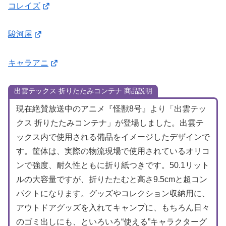
コレイズ
駿河屋
キャラアニ
出雲テックス 折りたたみコンテナ 商品説明
現在絶賛放送中のアニメ『怪獣8号』より「出雲テッ
クス 折りたたみコンテナ」が登場しました。出雲テ
ックス内で使用される備品をイメージしたデザインで
す。筐体は、実際の物流現場で使用されているオリコ
ンで強度、耐久性ともに折り紙つきです。50.1リット
ルの大容量ですが、折りたたむと高さ9.5cmと超コン
パクトになります。グッズやコレクション収納用に、
アウトドアグッズを入れてキャンプに、もちろん日々
のゴミ出しにも、といろいろ“使える”キャラクターグ