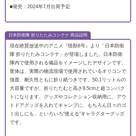
■発売：2024年7月出荷予定
日本防衛隊 折りたたみコンテナ 商品説明
現在絶賛放送中のアニメ『怪獣8号』より「日本防衛
隊 折りたたみコンテナ」が登場しました。日本防衛
隊内で使用される備品をイメージしたデザインです。
筐体は、実際の物流現場で使用されているオリコンで
強度、耐久性ともに折り紙つきです。50.1リットルの
大容量ですが、折りたたむと高さ9.5cmと超コンパク
トになります。グッズやコレクション収納用に、アウ
トドアグッズを入れてキャンプに、もちろん日々のゴ
ミ出しにも、といろいろ“使える”キャラクターグッズ
です。