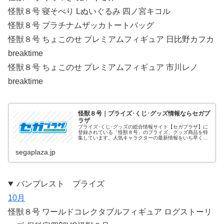
怪獣８号 寝そべり Lぬいぐるみ 四ノ宮キコル
怪獣８号 プラチナムザッカトートバッグ
怪獣８号 ちょこのせ プレミアムフィギュア 日比野カフカ
breaktime
怪獣８号 ちょこのせ プレミアムフィギュア 市川レノ
breaktime
怪獣８号｜プライズ･くじ･グッズ情報ならセガプ
ラザ
プライズ･くじ･グッズの総合情報サイト【セガプラザ】に
登録されている「怪獣８号」のプライズ、グッズ商品を特
集しています。人気キャラクターの最新情報をいち早くお
届け！
segaplaza.jp
バンプレスト プライズ
10月
怪獣８号 ワールドコレクタブルフィギュア ログストーリ