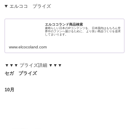
エルココ プライズ
エルココランド商品検索
素晴らしい日本のIPコンテンツを、 日本国内はもちろん世
界中のファンへ届けるために、 より良い商品づくりを追求
してまいります。
www.elcocoland.com
▼▼▼ プライズ詳細 ▼▼▼
セガ プライズ
10月