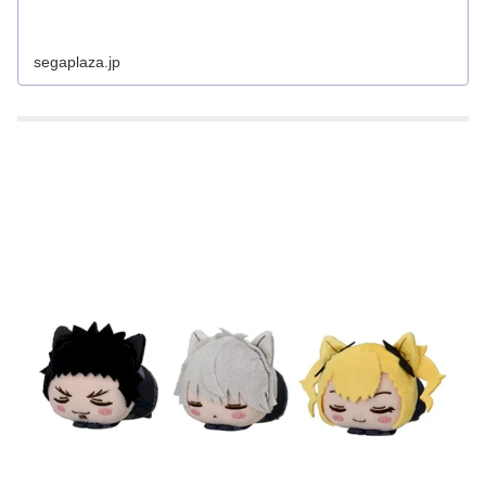
segaplaza.jp