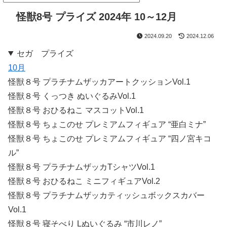
怪獣8号 プライズ 2024年 10～12月
2024.09.20
2024.12.06
セガ プライズ
10月
怪獣８号 プラチナムザッカアートクッションVol.1
怪獣８号 くっつき ぬいぐるみVol.1
怪獣８号 おひるねこ マスコットVol.1
怪獣８号 ちょこのせ プレミアムフィギュア “亜白ミナ”
怪獣８号 ちょこのせ プレミアムフィギュア “四ノ宮キコ
ル”
怪獣８号 プラチナムザッカTシャツVol.1
怪獣８号 おひるねこ ミニフィギュアVol.2
怪獣８号 プラチナムザッカティッシュボックスカバー
Vol.1
怪獣８号 寝そべり Lぬいぐるみ “市川レノ”