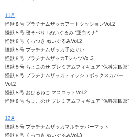
11月
怪獣８号 プラチナムザッカアートクッションVol.2
怪獣８号 寝そべり Lぬいぐるみ “亜白ミナ”
怪獣８号 くっつき ぬいぐるみVol.2
怪獣８号 プラチナムザッカ手ぬぐい
怪獣８号 プラチナムザッカTシャツVol.2
怪獣８号 ちょこのせ プレミアムフィギュア “保科宗四郎”
怪獣８号 プラチナムザッカティッシュボックスカバー
Vol.2
怪獣８号 おひるねこ マスコットVol.2
怪獣８号 ちょこのせ プレミアムフィギュア “保科宗四郎”
12月
怪獣８号 プラチナムザッカマルチラバーマット
怪獣８号 くっつき ぬいぐるみVol.3