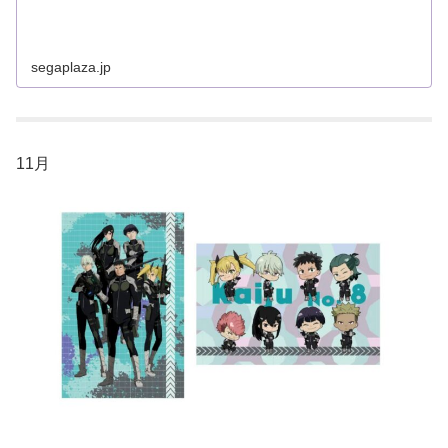
segaplaza.jp
11月