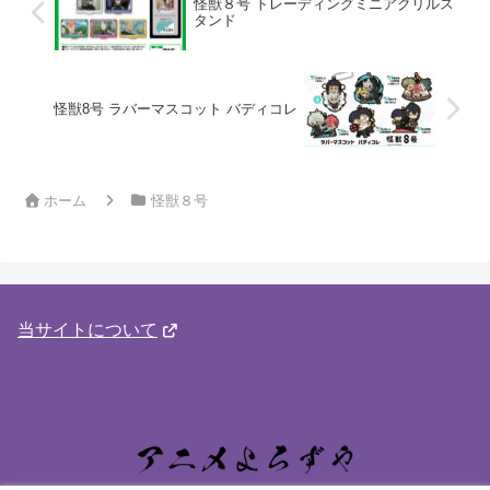
怪獣８号 トレーディングミニアクリルス
タンド
怪獣8号 ラバーマスコット バディコレ
ホーム
怪獣８号
当サイトについて