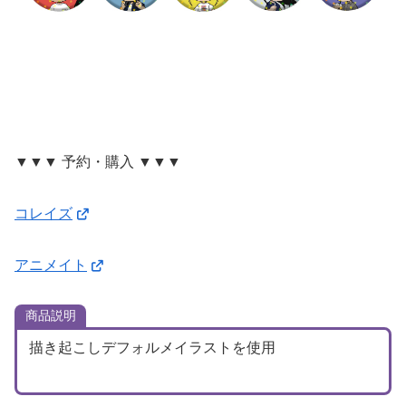
▼▼▼ 予約・購入 ▼▼▼
コレイズ
アニメイト
商品説明
描き起こしデフォルメイラストを使用