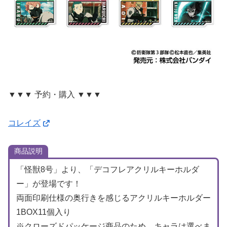
▼▼▼ 予約・購入 ▼▼▼
コレイズ
商品説明
「怪獣8号」より、「デコフレアクリルキーホルダ
ー」が登場です！
両面印刷仕様の奥行きを感じるアクリルキーホルダー
1BOX11個入り
※クローズドパッケージ商品のため、キャラは選べま