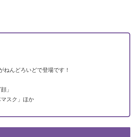
がねんどろいどで登場です！
グ顔」
隊マスク」ほか