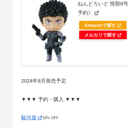
ねんどろいど 怪獣8号
予約》
Amazonで探す
メルカリで探す
2024年8月発売予定
▼▼▼ 予約・購入 ▼▼▼
駿河屋
10% OFF