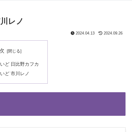
市川レノ
2024.04.13
2024.09.26
次
いど 日比野カフカ
いど 市川レノ