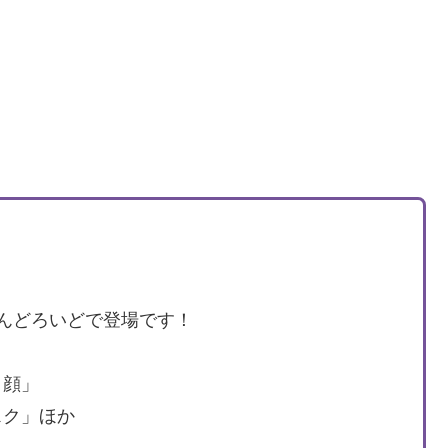
んどろいどで登場です！
ミ顔」
スク」ほか