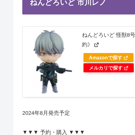
ねんどろいど 市川レノ
ねんどろいど 怪獣8号
約》
Amazonで探す
メルカリで探す
2024年8月発売予定
▼▼▼ 予約・購入 ▼▼▼