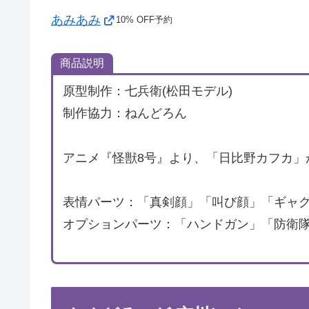
あみあみ
10% OFF予約
商品説明
原型制作：七兵衛(松田モデル)
制作協力：ねんどろん
アニメ『怪獣8号』より、「日比野カフカ」
表情パーツ：「真剣顔」「叫び顔」「ギャ
オプションパーツ：「ハンドガン」「防衛