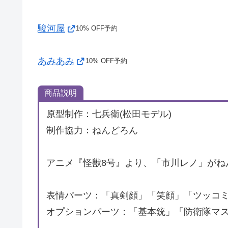
駿河屋
10% OFF予約
あみあみ
10% OFF予約
商品説明
原型制作：七兵衛(松田モデル)
制作協力：ねんどろん
アニメ『怪獣8号』より、「市川レノ」がね
表情パーツ：「真剣顔」「笑顔」「ツッコ
オプションパーツ：「基本銃」「防衛隊マ