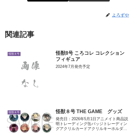
よろずや
関連記事
怪獣8号 ころコレ コレクション
怪獣８号
フィギュア
2024年7月発売予定
怪獣８号 THE GAME グッズ
怪獣８号
発売日：2026年5月1日アニメイト商品説
明トレーディング缶バッジトレーディン
グアクリルカードアクリルキーホルダー
ポストカードセットアクリルブロック