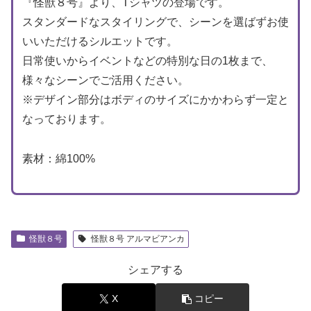
『怪獣８号』より、Tシャツの登場です。
スタンダードなスタイリングで、シーンを選ばずお使
いいただけるシルエットです。
⽇常使いからイベントなどの特別な⽇の1枚まで、
様々なシーンでご活⽤ください。
※デザイン部分はボディのサイズにかかわらず⼀定と
なっております。
素材：綿100%
怪獣８号
怪獣８号 アルマビアンカ
シェアする
X
コピー