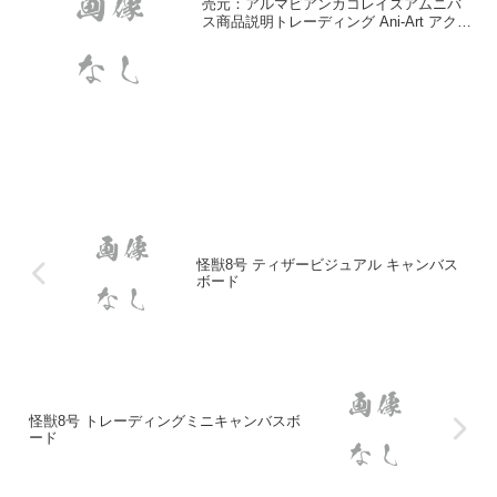
売元：アルマビアンカコレイズアムニバ
ス商品説明トレーディング Ani-Art アクリ
ルスタンドトレーディング Ani-Art スティ
ックアクリルキーホルダートレーディン
グ Ani-Art カードステ...
怪獣8号 ティザービジュアル キャンバス
ボード
怪獣8号 トレーディングミニキャンバスボ
ード