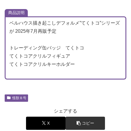
商品説明
ベルハウス描き起こしデフォルメ”てくトコ”シリーズ
が 2025年7月再販予定
トレーディング缶バッジ てくトコ
てくトコアクリルフィギュア
てくトコアクリルキーホルダー
怪獣８号
シェアする
X
コピー