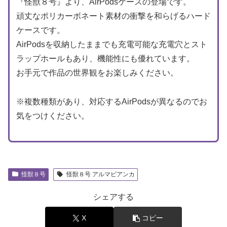
『怪獣８号』より、AirPodsケースの登場です。
頑丈なポリカーボネート素材の衝撃を和らげるハード
ケースです。
AirPodsを収納したままでも充電可能な充電穴とスト
ラップホールもあり、機能性にも優れています。
お手元で作品の世界観をお楽しみください。
※複数種類があり、対応するAirPodsが異なるのでお
気をつけください。
怪獣８号
怪獣８号 アルマビアンカ
シェアする
X
コピー