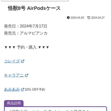
怪獣8号 AirPodsケース
2024.04.25
2024.04.27
発売日：2024年7月17日
発売元：アルマビアンカ
▼▼▼ 予約・購入 ▼▼▼
コレイズ
キャラアニ
あみあみ
10% OFF予約
商品説明