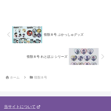
怪獣８号 ぷかっしゅグッズ
怪獣８号 れとぽぷ シリーズ
ホーム
怪獣８号
当サイトについて