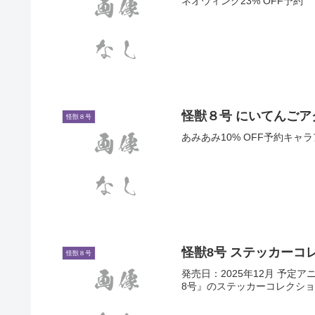
ネオウィング23% OFF予約
怪獣８号 にいてんご
怪獣８号
あみあみ10% OFF予約キャ
怪獣8号 ステッカーコ
怪獣８号
発売日：2025年12月 予定
8号』のステッカーコレクシ