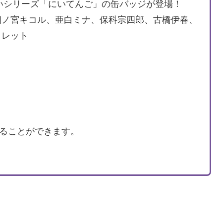
愛いシリーズ「にいてんご」の缶バッジが登場！
四ノ宮キコル、亜白ミナ、保科宗四郎、古橋伊春、
クレット
トすることができます。