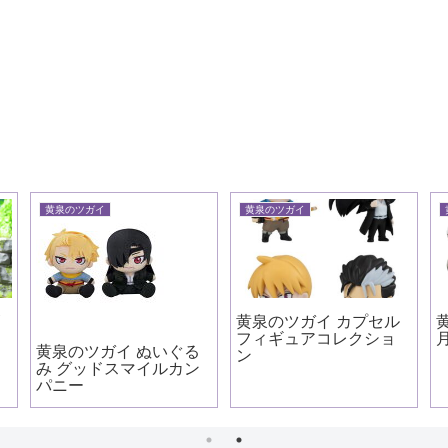
黄泉のツガイ
黄泉のツガイ
ズ
黄泉のツガイ カプセル
フィギュアコレクショ
黄泉のツガイ ぬいぐる
ン
み グッドスマイルカン
パニー