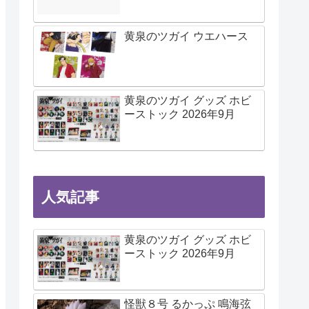
黄泉のツガイ ウエハース
黄泉のツガイ グッズ ホビ
ーストック 2026年9月
人気記事
黄泉のツガイ グッズ ホビ
ーストック 2026年9月
怪獣８号 るかっぷ 鳴海弦