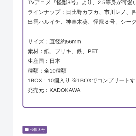
TVアニメ『怪獣8号』より、2.5等身が可
ラインナップ：日比野カフカ、市川レノ、
出雲ハルイチ、神楽木葵、怪獣８号、シー
サイズ：直径約56mm
素材：紙、ブリキ、鉄、PET
生産国：日本
種類：全10種類
1BOX：10個入り ※1BOXでコンプリー
発売元：KADOKAWA
怪獣８号