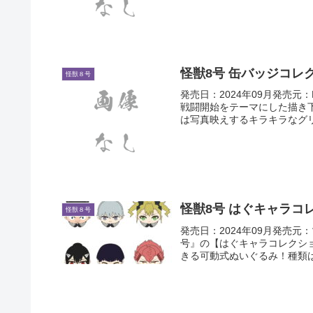
怪獣8号 缶バッジコレク
怪獣８号
発売日：2024年09月発売元：P
戦闘開始をテーマにした描き下
は写真映えするキラキラなグリ
怪獣8号 はぐキャラコレ
怪獣８号
発売日：2024年09月発売
号』の【はぐキャラコレクシ
きる可動式ぬいぐるみ！種類は