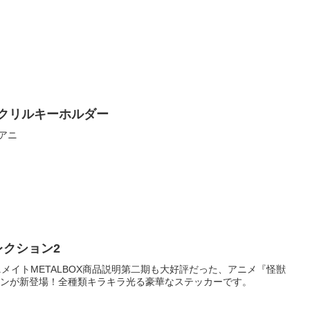
アクリルキーホルダー
ラアニ
レクション2
アニメイトMETALBOX商品説明第二期も大好評だった、アニメ『怪獣
ョンが新登場！全種類キラキラ光る豪華なステッカーです。