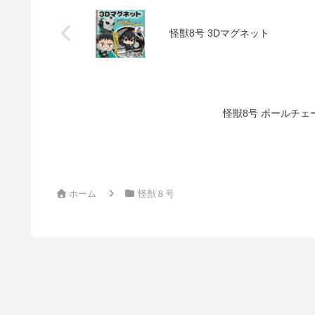
怪獣8号 3Dマグネット
怪獣8号 ボールチ
ホーム
怪獣８号