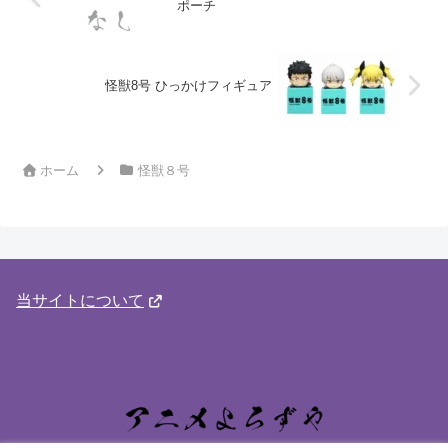
ポーチ
怪獣8号 ひっかけフィギュア
ホーム
怪獣８号
当サイトについて