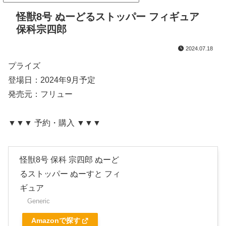
怪獣8号 ぬーどるストッパー フィギュア
保科宗四郎
2024.07.18
プライズ
登場日：2024年9月予定
発売元：フリュー
▼▼▼ 予約・購入 ▼▼▼
怪獣8号 保科 宗四郎 ぬーど
るストッパー ぬーすと フィ
ギュア
Generic
Amazonで探す