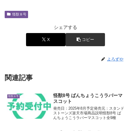
怪獣８号
シェアする
X
コピー
よろずや
関連記事
怪獣8号 ばんちょうこうラバーマ
怪獣８号
スコット
発売日：2025年8月予定発売元：スタンド
ストーンズ楽天市場商品説明怪獣8号 ば
んちょうこうラバーマスコット全9種