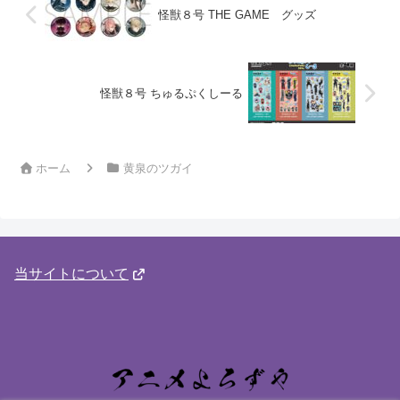
怪獣８号 THE GAME グッズ
怪獣８号 ちゅるぷくしーる
ホーム
黄泉のツガイ
当サイトについて