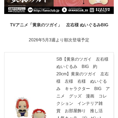
TVアニメ「黄泉のツガイ」 左右様 ぬいぐるみBIG
2026年5月3週より順次登場予定
SB【黄泉のツガイ 左右様
ぬいぐるみ BIG 約
20cm】黄泉のツガイ 左右
様 左様 右様 ぬいぐる
み キャラクター BIG ア
ニメ グッズ 漫画 コレ
クション インテリア雑
貨 お部屋飾り 推し活