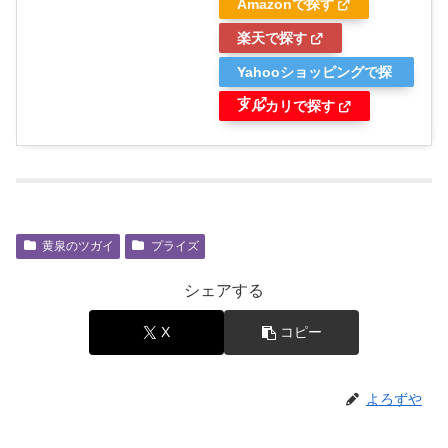
Amazonで探す
楽天で探す
Yahooショッピングで探
す
メルカリで探す
黄泉のツガイ
プライズ
シェアする
X
コピー
よろずや