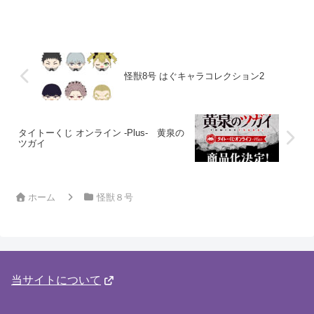
ル)制作協力：ねんどろんアニメ『怪獣8
号』より、「日比野カフカ」がねんどろ
いどで登場です！表情パーツ：「真剣
顔」...
怪獣8号 はぐキャラコレクション2
タイトーくじ オンライン -Plus- 黄泉の
ツガイ
ホーム
怪獣８号
当サイトについて