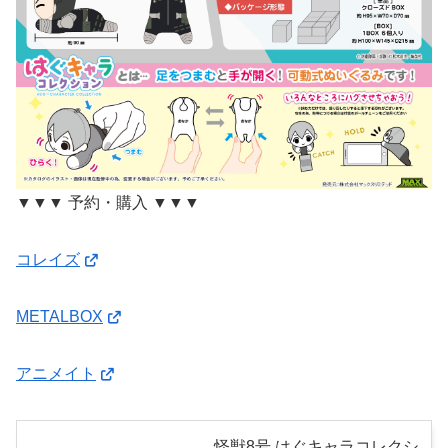
▼▼▼ 予約・購入 ▼▼▼
コレイズ
METALBOX
アニメイト
怪獣8号 はぐキャラコレクシ