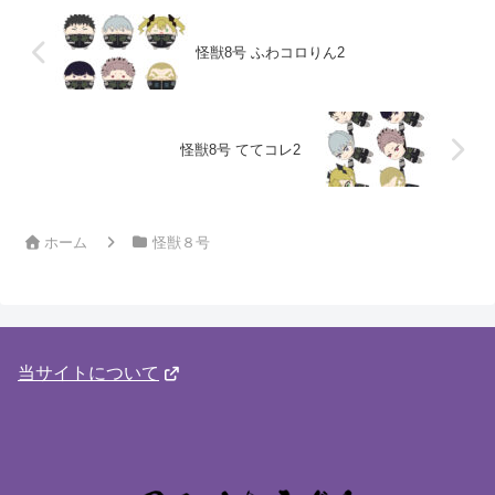
怪獣8号 ふわコロりん2
怪獣8号 ててコレ2
ホーム
怪獣８号
当サイトについて