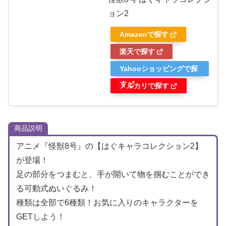
ョン2
Amazonで探す
楽天で探す
Yahooショッピングで探
す
メルカリで探す
商品説明
アニメ『怪獣8号』の【はぐキャラコレクション2】
が登場！
足の部分をつまむと、手が開いて物を掴むことができ
る可動式ぬいぐるみ！
種類は全部で6種類！お気に入りのキャラクターを
GETしよう！