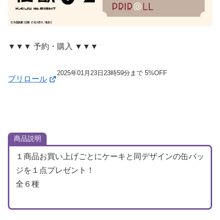
▼▼▼ 予約・購入 ▼▼▼
2025年01月23日23時59分まで 5%OFF
プリロール
商品説明
１商品お買い上げごとにケーキと同デザインの缶バッ
ジを１点プレゼント！
全６種