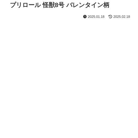
プリロール 怪獣8号 バレンタイン柄
2025.01.18
2025.02.18