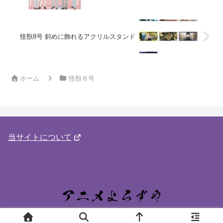
怪獣8号 斜めに飾れるアクリルスタンド
ホーム
怪獣８号
当サイトについて
© 2024 アニメよろずや.