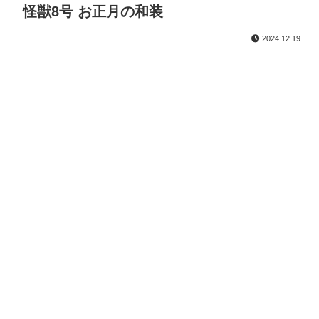
怪獣8号 お正月の和装
2024.12.19