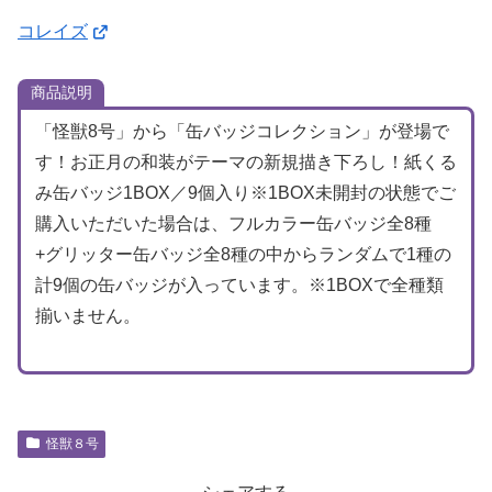
コレイズ
商品説明
「怪獣8号」から「缶バッジコレクション」が登場で
す！お正月の和装がテーマの新規描き下ろし！紙くる
み缶バッジ1BOX／9個入り※1BOX未開封の状態でご
購入いただいた場合は、フルカラー缶バッジ全8種
+グリッター缶バッジ全8種の中からランダムで1種の
計9個の缶バッジが入っています。※1BOXで全種類
揃いません。
怪獣８号