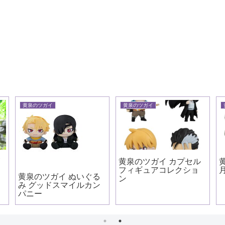
黄泉のツガイ
黄泉のツガイ
ズ
黄泉のツガイ カプセル
フィギュアコレクショ
黄泉のツガイ ぬいぐる
ン
み グッドスマイルカン
パニー