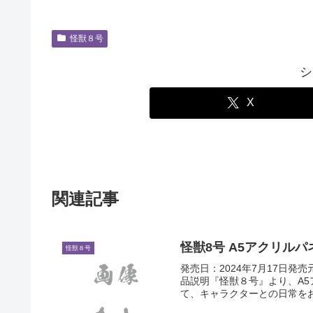
怪獣８号
シ
X
関連記事
怪獣8号 A5アクリルパ
怪獣８号
発売日：2024年7月17日発
品説明『怪獣８号』より、A
て、キャラクターとの日常をお