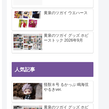
黄泉のツガイ ウエハース
黄泉のツガイ グッズ ホビ
ーストック 2026年9月
人気記事
怪獣８号 るかっぷ 鳴海弦
やるきver.
黄泉のツガイ グッズ ホビ