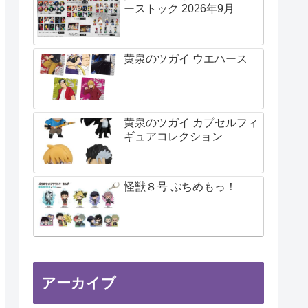
ーストック 2026年9月
黄泉のツガイ ウエハース
黄泉のツガイ カプセルフィ
ギュアコレクション
怪獣８号 ぷちめもっ！
アーカイブ