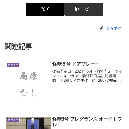
X
コピー
よろずや
関連記事
怪獣８号 ドアプレート
怪獣８号
発売予定日：2024年6月下旬発売元：ツイ
ンクルキャラアニ駿河屋商品説明種類
数：全2種サイズ本体：約H190×W85mm
素材：アクリル
怪獣8号 フレグランス オードトワ
怪獣８号
レ