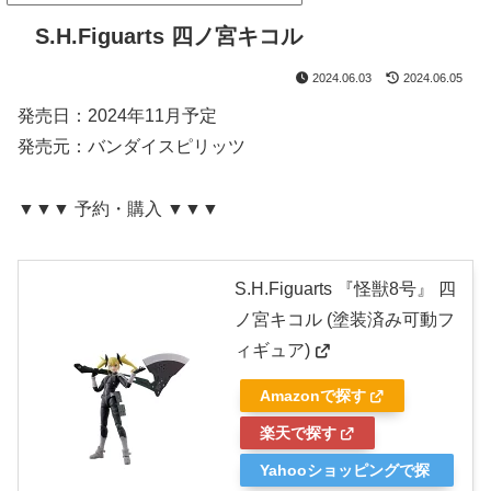
S.H.Figuarts 四ノ宮キコル
2024.06.03
2024.06.05
発売日：2024年11月予定
発売元：バンダイスピリッツ
▼▼▼ 予約・購入 ▼▼▼
S.H.Figuarts 『怪獣8号』 四
ノ宮キコル (塗装済み可動フ
ィギュア)
Amazonで探す
楽天で探す
Yahooショッピングで探