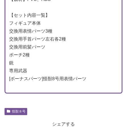
【セット内容一覧】
フィギュア本体
交換用表情パーツ3種
交換用手首パーツ左右各2種
交換用前髪パーツ
ポーチ2種
銃
専用武器
[ボーナスパーツ]怪獣8号用表情パーツ
怪獣８号
シェアする