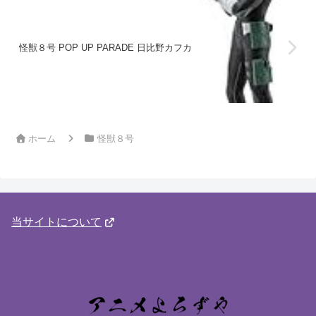
怪獣８号 POP UP PARADE 日比野カフカ
ホーム
怪獣８号
当サイトについて