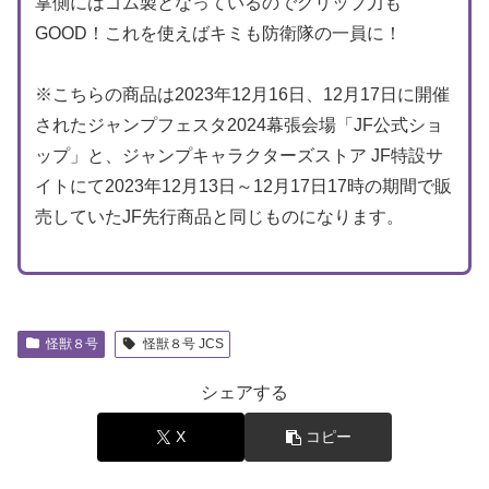
掌側にはゴム製となっているのでグリップ力も
GOOD！これを使えばキミも防衛隊の一員に！
※こちらの商品は2023年12月16日、12月17日に開催
されたジャンプフェスタ2024幕張会場「JF公式ショ
ップ」と、ジャンプキャラクターズストア JF特設サ
イトにて2023年12月13日～12月17日17時の期間で販
売していたJF先行商品と同じものになります。
怪獣８号
怪獣８号 JCS
シェアする
X
コピー