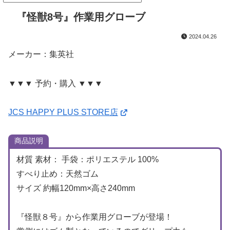
『怪獣8号』作業用グローブ
2024.04.26
メーカー：集英社
▼▼▼ 予約・購入 ▼▼▼
JCS HAPPY PLUS STORE店
商品説明
材質 素材： 手袋：ポリエステル 100%
すべり止め：天然ゴム
サイズ 約幅120mm×高さ240mm
『怪獣８号』から作業用グローブが登場！