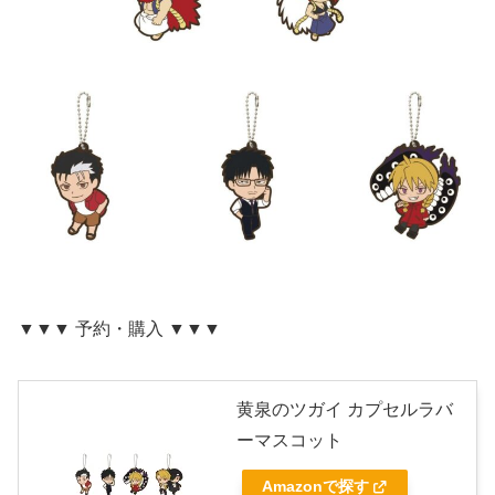
▼▼▼ 予約・購入 ▼▼▼
黄泉のツガイ カプセルラバ
ーマスコット
Amazonで探す