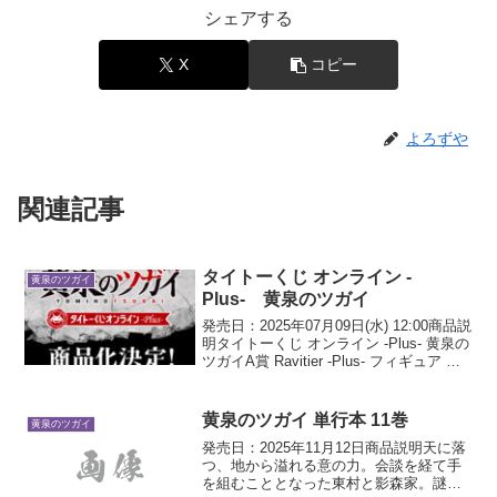
シェアする
X
コピー
よろずや
関連記事
タイトーくじ オンライン -
黄泉のツガイ
Plus- 黄泉のツガイ
発売日：2025年07月09日(水) 12:00商品説
明タイトーくじ オンライン -Plus- 黄泉の
ツガイA賞 Ravitier -Plus- フィギュア ガ
ブちゃん ～澄ましver.～ B賞 Ravitier -
Plus- フィギュア ...
黄泉のツガイ 単行本 11巻
黄泉のツガイ
発売日：2025年11月12日商品説明天に落
つ、地から溢れる意の力。会談を経て手
を組むこととなった東村と影森家。謎多