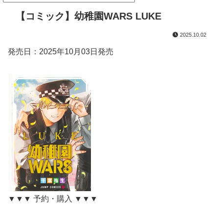
【コミック】幼稚園WARS LUKE
2025.10.02
発売日：2025年10月03日発売
▼▼▼ 予約・購入 ▼▼▼