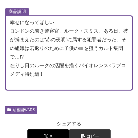
商品説明
幸せになってほしい
ロンドンの若き警察官、ルーク・スミス。ある日、彼
が捕まえたのは“赤の夜明”に属する犯罪者だった。そ
の組織は若返りのために子供の血を狙うカルト集団
で…!?
在りし日のルークの活躍を描くバイオレンス×ラブコ
メディ特別編!!
幼稚園WARS
シェアする
X
コピー