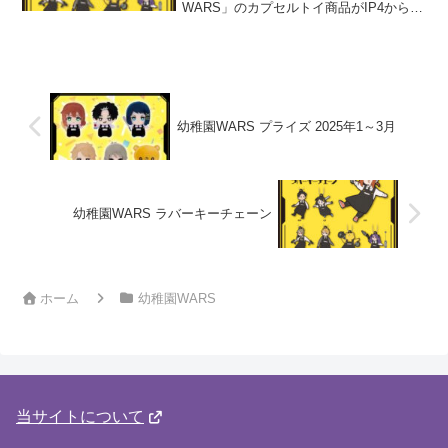
WARS」のカプセルトイ商品がIP4から初
登場世界一“安全”なブラック幼稚園の教諭
たちがラインナップ！
幼稚園WARS プライズ 2025年1～3月
幼稚園WARS ラバーキーチェーン
ホーム
幼稚園WARS
当サイトについて