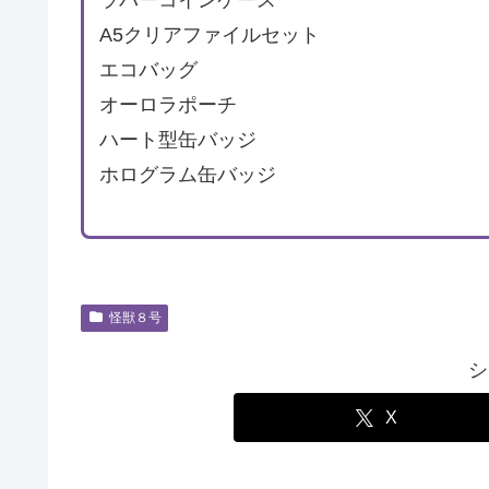
ラバーコインケース
A5クリアファイルセット
エコバッグ
オーロラポーチ
ハート型缶バッジ
ホログラム缶バッジ
怪獣８号
シ
X