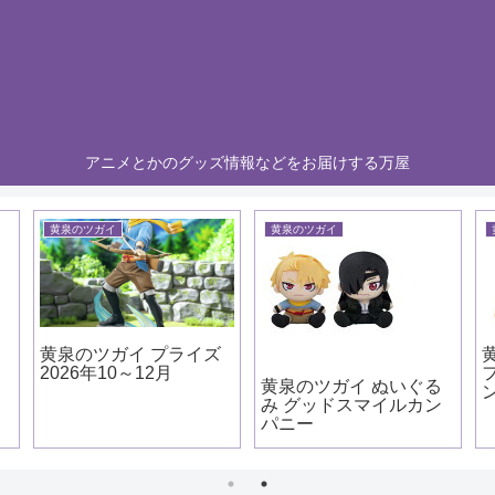
アニメとかのグッズ情報などをお届けする万屋
黄泉のツガイ
黄泉のツガイ
カ
黄泉のツガイ プライズ
2026年10～12月
黄泉のツガイ ぬいぐる
み グッドスマイルカン
パニー