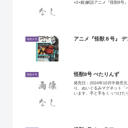
×2+銀)解説アニメ『怪獣8号
アニメ『怪獣８号』 デ
怪獣８号
怪獣8号 ぺたりんず
怪獣８号
発売日：2024年10月中発売元
り、ぬいぐるみマグネット「
います。手と手をくっつけたり