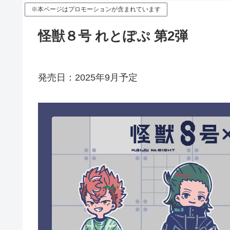
※本ページはプロモーションが含まれています
怪獣８号 れとぽぷ 第2弾
発売日：2025年9月予定