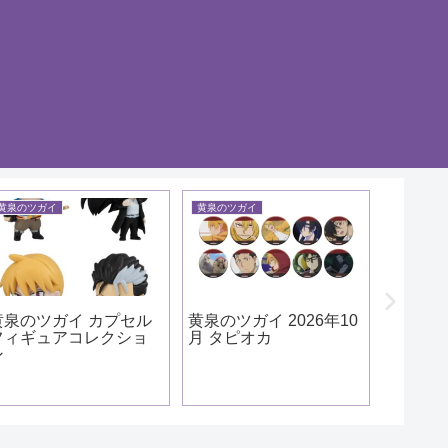
黄泉のツガイ
黄泉のツガイ
黄泉のツガ
黄泉のツガイ カプセル
黄泉のツガイ 2026年10
黄泉の
フィギュアコレクショ
月 タピオカ
ルアク
ン