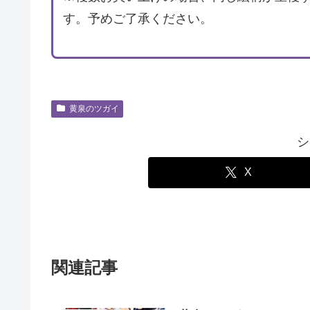
す。予めご了承ください。
黄泉のツガイ
シ
X
関連記事