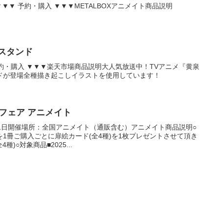
▼▼▼ 予約・購入 ▼▼▼METALBOXアニメイト商品説明
スタンド
 予約・購入 ▼▼▼楽天市場商品説明大人気放送中！TVアニメ『黄泉
ドが登場全種描き起こしイラストを使用しています！
売フェア アニメイト
月11日開催場所：全国アニメイト（通販含む）アニメイト商品説明○
1冊ご購入ごとに扉絵カード(全4種)を1枚プレゼントさせて頂き
)○対象商品■2025...