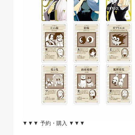
▼▼▼ 予約・購入 ▼▼▼