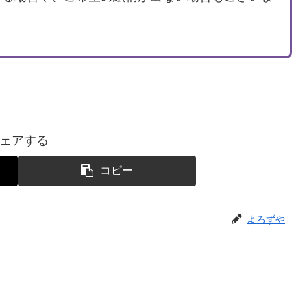
ェアする
コピー
よろずや