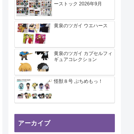
ーストック 2026年9月
黄泉のツガイ ウエハース
黄泉のツガイ カプセルフィ
ギュアコレクション
怪獣８号 ぷちめもっ！
アーカイブ