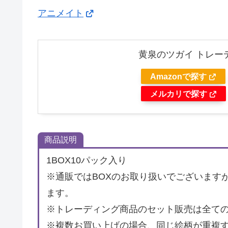
アニメイト
黄泉のツガイ トレー
Amazonで探す
メルカリで探す
商品説明
1BOX10パック入り
※通販ではBOXのお取り扱いでございます
ます。
※トレーディング商品のセット販売は全て
※複数お買い上げの場合、同じ絵柄が重複