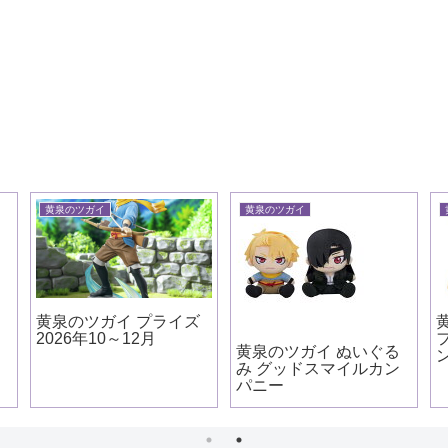
黄泉のツガイ
黄泉のツガイ
カ
黄泉のツガイ プライズ
2026年10～12月
黄泉のツガイ ぬいぐる
み グッドスマイルカン
パニー