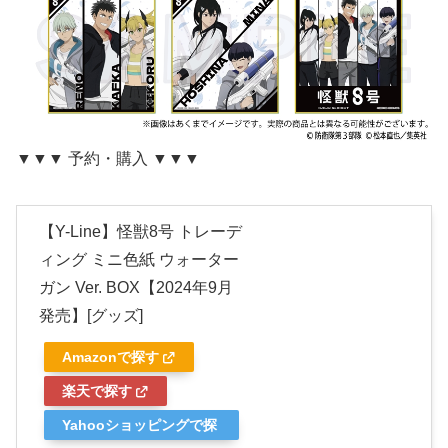
▼▼▼ 予約・購入 ▼▼▼
【Y-Line】怪獣8号 トレーデ
ィング ミニ色紙 ウォーター
ガン Ver. BOX【2024年9月
発売】[グッズ]
Amazonで探す
楽天で探す
Yahooショッピングで探